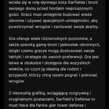
wciela się w rolę słynnego kota Garfielda i broni
swojego domu przed hordami nieproszonych
gości. Gracz musi umiejętnie budować wieże
obronne i używać specjalnych umiejętności, aby
powstrzymać wrogów i zachować swoje skarby.
Gra oferuje wiele różnorodnych poziomów, a
także szeroką gamę broni i jednostek obronnych,
dzięki czemu gracze mogą dostosować swoje
taktyki i strategie do swoich preferencji. Gra jest
łatwa w obsłudze i dostępna dla wszystkich
wieków, co czyni ją idealną dla rodzin i
przyjaciół, którzy chcą razem pograć i pokonać
wrogów.
Z niezwykłą grafiką, wciągającą rozgrywką i
oryginalnymi postaciami, Garfield's Defense to
must-have dla fanów gier tower defense i