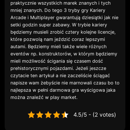
praktycznie wszystkich marek znanych i tych
mniej znanych. Do tego 3 tryby gry Kariery
Arcade i Multiplayer gwarantują dziesiątki jak nie
setki godzin super zabawy. W trybie kariery
będziemy musieli zrobić cztery kolejne licencje,
które pozwolą nam jeździć coraz lepszymi
autami. Będziemy mieli także wiele różnych
eventów np. konstruktorów, w którym będziemy
mieli możliwość ścigania się czasem dość
prehistorycznymi pojazdami. Jeżeli jeszcze
czytacie ten artykuł a nie zaczeliście ściągać
napisze wam żebyście nie marnowali czasu bo to
najlepsza w pełni darmowa gra wyścigowa jaka
można znaleźć w play market.
4.5/5 - (2 votes)