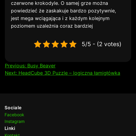
czerwone krokodyle. O samej grze można
powiedzieć że zaskakuje bardzo pozytywnie,
jest mega wciągająca i z każdym kolejnym
poziomem uzależnia coraz bardziej
5/5 - (2 votes)
Nawigacja
Previous:
Busy Beaver
Next:
HeadCube 3D Puzzle – logiczna łamigłówka
wpisu
Sociale
Facebook
Instagram
Linki
Kontakt