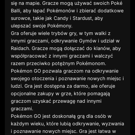
się na mapie. Gracze mogą używać swoich Poké
Balli, aby łapać Pokémonów i zbierać dodatkowe
surowce, takie jak Candy i Stardust, aby
ulepszać swoje Pokémony.
Gra oferuje wiele trybów gry, w tym walki z
innymi graczami, odkrywanie Gymów i udział w
Raidach. Gracze mogą dołączać do klanów, aby
współpracować z innymi graczami i walczyć
razem przeciwko potężnym Pokémonom.
Pokémon GO pozwala graczom na odkrywanie
swojego otoczenia i poznawanie nowych miejsc i
ludzi. Gra jest dostępna za darmo, ale oferuje
opcjonalne zakupy w grze, które pomagają
graczom uzyskać przewagę nad innymi
graczami.
Pokémon GO jest doskonałą grą dla osób w
każdym wieku, które lubią odkrywanie, wyzwania
i poznawanie nowych miejsc. Gra jest łatwa w