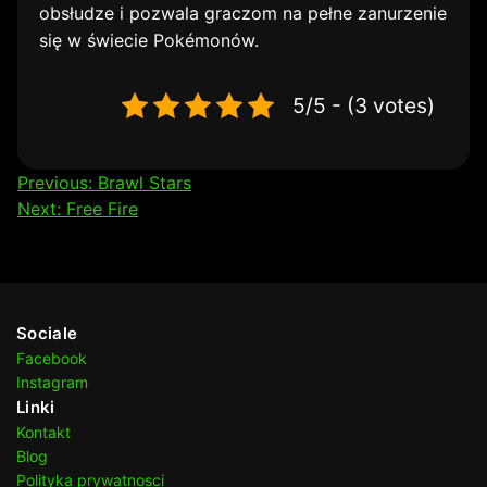
obsłudze i pozwala graczom na pełne zanurzenie
się w świecie Pokémonów.
5/5 - (3 votes)
Nawigacja
Previous:
Brawl Stars
Next:
Free Fire
wpisu
Sociale
Facebook
Instagram
Linki
Kontakt
Blog
Polityka prywatnosci