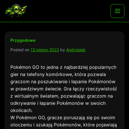
Skip
to
Najlepsze darmowe gry i aplikacje na androida
Otwó
content
menu
Przygodowe
Posted on
13 lutego 2023
by
Androidek
Pokémon GO to jedna z najbardziej popularnych
gier na telefony komórkowe, która pozwala
graczom na poszukiwanie i łapanie Pokémonów
w prawdziwym świecie. Gra łączy rzeczywistość
z wirtualnym światem, pozwalając graczom na
odkrywanie i łapanie Pokémonów w swoich
okolicach.
W Pokémon GO, gracze poruszają się po swoim
otoczeniu i szukają Pokémonów, które pojawiają