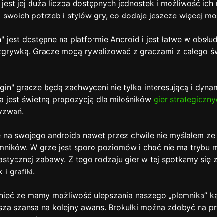
 jest jej duża liczba dostępnych jednostek i możliwość ic
swoich potrzeb i stylów gry, co dodaje jeszcze więcej moż
n" jest dostępne na platformie Android i jest łatwe w obsł
grywką. Gracze mogą rywalizować z graczami z całego świa
gin" gracze będą zachwyceni nie tylko interesującą i dyna
ra jest świetną propozycją dla miłośników
gier strategiczny
yzwań.
ę na swojego androida nawet przez chwile nie myślałem ze 
mników. W grze jest sporo poziomów i choć nie ma trybu m
astycznej zabawy. Z tego rodzaju gier w tej spotkamy się
i grafiki.
ieć ze mamy możliwość ulepszania naszego „plemnika” kar
za szansa na kolejny awans. Brokułki można zdobyć na pr