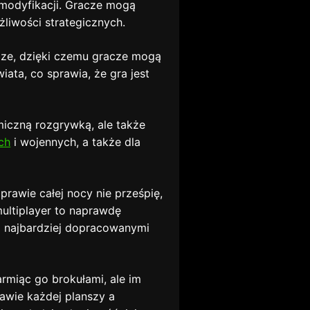
h modyfikacji. Gracze mogą
liwości strategicznych.
udze, dzięki czemu gracze mogą
ta, co sprawia, że gra jest
miczną rozgrywką, ale także
ch
i wojennych, a także dla
prawie całej nocy nie prześpię,
ultiplayer to naprawdę
 z najbardziej dopracowanymi
miąc go brokułami, ale im
awie każdej planszy a