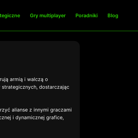
ategiczne
Gry multiplayer
Poradniki
Blog
rują armią i walczą o
r strategicznych, dostarczając
rzyć alianse z innymi graczami
znej i dynamicznej grafice,