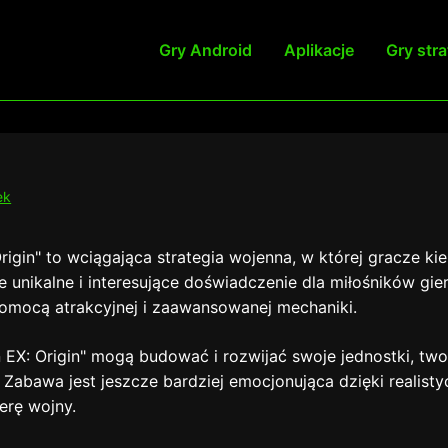
Gry Android
Aplikacje
Gry str
ek
igin" to wciągająca strategia wojenna, w której gracze kie
e unikalne i interesujące doświadczenie dla miłośników gie
omocą atrakcyjnej i zaawansowanej mechaniki.
EX: Origin" mogą budować i rozwijać swoje jednostki, two
 Zabawa jest jeszcze bardziej emocjonująca dzięki realistyc
erę wojny.