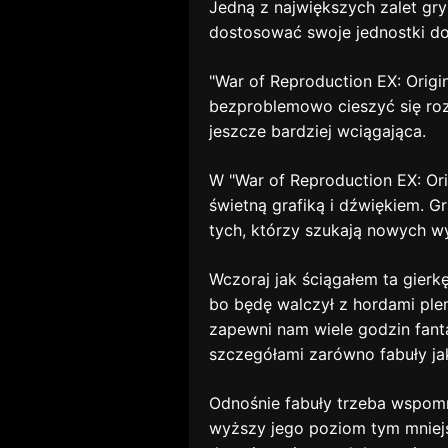
Jedną z największych zalet gry
dostosować swoje jednostki do 
"War of Reproduction EX: Origi
bezproblemowo cieszyć się roz
jeszcze bardziej wciągająca.
W "War of Reproduction EX: Ori
świetną grafiką i dźwiękiem. G
tych, którzy szukają nowych w
Wczoraj jak ściągałem ta gierk
bo będę walczył z hordami ple
zapewni nam wiele godzin fant
szczegółami zarówno fabuły jak 
Odnośnie fabuły trzeba wspomn
wyższy jego poziom tym mniejs