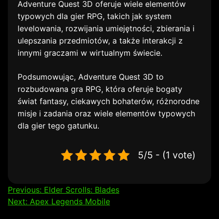
Adventure Quest 3D oferuje wiele elementów
typowych dla gier RPG, takich jak system
levelowania, rozwijania umiejętności, zbierania i
ulepszania przedmiotów, a także interakcji z
innymi graczami w wirtualnym świecie.
Podsumowując, Adventure Quest 3D to
rozbudowana gra RPG, która oferuje bogaty
świat fantasy, ciekawych bohaterów, różnorodne
misje i zadania oraz wiele elementów typowych
dla gier tego gatunku.
5/5 - (1 vote)
Nawigacja
Previous:
Elder Scrolls: Blades
Next:
Apex Legends Mobile
wpisu