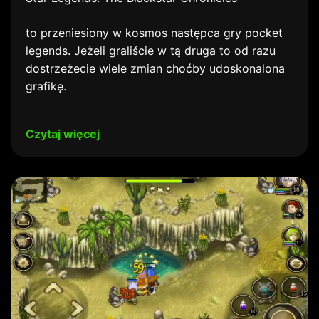
to przeniesiony w kosmos następca gry pocket
legends. Jeżeli graliście w tą druga to od razu
dostrzeżecie wiele zmian choćby udoskonalona
grafikę.
Czytaj więcej