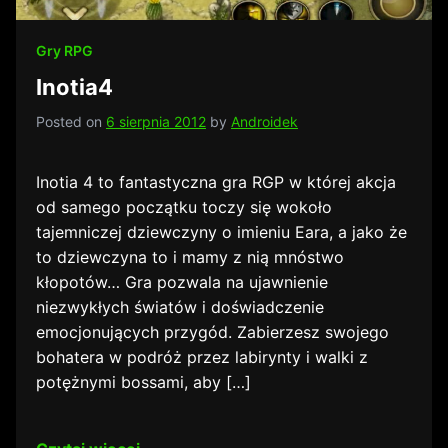
Gry RPG
Inotia4
Posted on
6 sierpnia 2012
by
Androidek
Inotia 4 to fantastyczna gra RGP w której akcja
od samego początku toczy się wokoło
tajemniczej dziewczyny o imieniu Eara, a jako że
to dziewczyna to i mamy z nią mnóstwo
kłopotów… Gra pozwala na ujawnienie
niezwykłych światów i doświadczenie
emocjonujących przygód. Zabierzesz swojego
bohatera w podróż przez labirynty i walki z
potężnymi bossami, aby […]