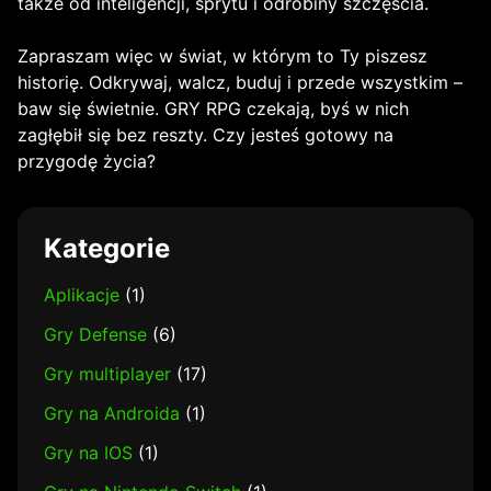
także od inteligencji, sprytu i odrobiny szczęścia.
Zapraszam więc w świat, w którym to Ty piszesz
historię. Odkrywaj, walcz, buduj i przede wszystkim –
baw się świetnie. GRY RPG czekają, byś w nich
zagłębił się bez reszty. Czy jesteś gotowy na
przygodę życia?
Kategorie
Aplikacje
(1)
Gry Defense
(6)
Gry multiplayer
(17)
Gry na Androida
(1)
Gry na IOS
(1)