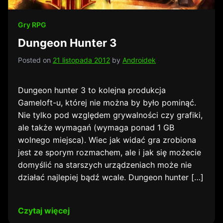
Gry RPG
Dungeon Hunter 3
Posted on
21 listopada 2012
by
Androidek
Dungeon hunter 3 to kolejna produkcja
Gameloft-u, której nie można by było pominąć.
Nie tylko pod względem grywalności czy grafiki,
ale także wymagań (wymaga ponad 1 GB
wolnego miejsca). Wiec jak widać gra zrobiona
jest ze sporym rozmachem, ale i jak się możecie
domyślić na starszych urządzeniach może nie
działać najlepiej bądź wcale. Dungeon hunter […]
Czytaj więcej