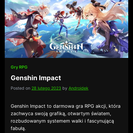
Gry RPG
Genshin Impact
Posted on
28 lutego 2023
by
Androidek
Genshin Impact to darmowa gra RPG akcji, która
zachwyca swoją grafiką, otwartym światem,
rozbudowanym systemem walki i fascynującą
fabułą.