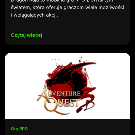
światem, która oferuje graczom wiele możliwości
i wciągających akcji.
Czytaj więcej
Gry RPG