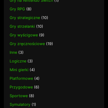
Gry na Nintendo Switch
(1)
Gry RPG
(8)
Gry strategiczne
(10)
Gry strzelanki
(10)
Gry wyścigowe
(9)
Gry zręcznościowe
(19)
Inne
(3)
Logiczne
(3)
Mini gierki
(4)
Platformowe
(4)
Przygodowe
(6)
Sportowe
(8)
Symulatory
(1)