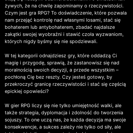
żywych, że na chwilę zapominamy o rzeczywistości.
Czym jest gra RPG? To doświadczenie, które pozwala
nam przejąć kontrolę nad własnymi losami, stać się
bohaterem lub antybohaterem, zbadać najdalsze
zakątki swojej wyobraźni i stawić czoła wyzwaniom,
których nigdy byśmy się nie spodziewali.
W tej kategorii odnajdziesz gry, które oddadzą Ci
magię i przygodę, sprawią, że zastanowisz się nad
moralnością swoich decyzji, a przede wszystkim –
pochłoną Cię bez reszty. Czy jesteś gotowy, by
przekroczyć granicę rzeczywistości i stać się częścią
epickiej opowieści?
W gier RPG liczy się nie tylko umiejętność walki, ale
także strategia, dyplomacja i zdolność do tworzenia
sojuszy. To one uczą nas, że każda decyzja ma swoje
konsekwencje, a sukces zależy nie tylko od siły, ale