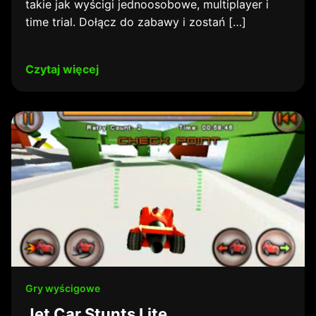
takie jak wyścigi jednoosobowe, multiplayer i
time trial. Dołącz do zabawy i zostań […]
Czytaj więcej
Gry wyścigowe
Jet Car Stunts Lite