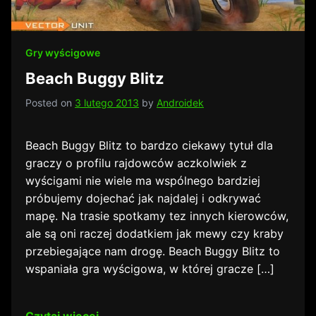
Gry wyścigowe
Beach Buggy Blitz
Posted on
3 lutego 2013
by
Androidek
Beach Buggy Blitz to bardzo ciekawy tytuł dla
graczy o profilu rajdowców aczkolwiek z
wyścigami nie wiele ma wspólnego bardziej
próbujemy dojechać jak najdalej i odkrywać
mapę. Na trasie spotkamy tez innych kierowców,
ale są oni raczej dodatkiem jak mewy czy kraby
przebiegające nam drogę. Beach Buggy Blitz to
wspaniała gra wyścigowa, w której gracze […]