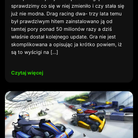
sprawdzimy co się w niej zmieniło i czy stała się
już nie modna. Drag racing dwa- trzy lata temu
był prawdziwym hitem zainstalowano ją od
tamtej pory ponad 50 milionów razy a dziś
właśnie dostał kolejnego update. Gra nie jest
skomplikowana a opisując ja krótko powiem, iż
są to wyścigi na […]
Czytaj więcej