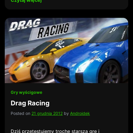
Czytaj więcej
Gry wyścigowe
Drag Racing
Posted on
21 grudnia 2012
by
Androidek
Dziś przetestujemy trochę starsza grę i