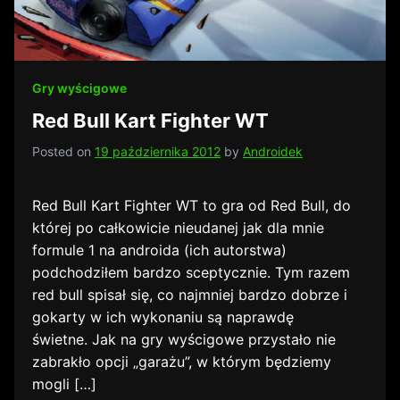
Gry wyścigowe
Red Bull Kart Fighter WT
Posted on
19 października 2012
by
Androidek
Red Bull Kart Fighter WT to gra od Red Bull, do
której po całkowicie nieudanej jak dla mnie
formule 1 na androida (ich autorstwa)
podchodziłem bardzo sceptycznie. Tym razem
red bull spisał się, co najmniej bardzo dobrze i
gokarty w ich wykonaniu są naprawdę
świetne. Jak na gry wyścigowe przystało nie
zabrakło opcji „garażu”, w którym będziemy
mogli […]