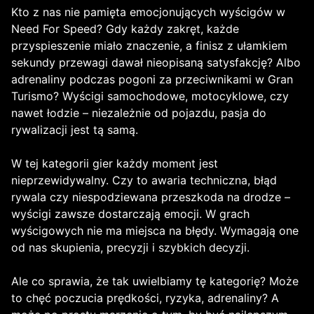
Kto z nas nie pamięta emocjonujących wyścigów w
Need For Speed? Gdy każdy zakręt, każde
przyspieszenie miało znaczenie, a finisz z ułamkiem
sekundy przewagi dawał nieopisaną satysfakcję? Albo
adrenaliny podczas pogoni za przeciwnikami w Gran
Turismo? Wyścigi samochodowe, motocyklowe, czy
nawet łodzie – niezależnie od pojazdu, pasja do
rywalizacji jest tą samą.
W tej kategorii gier każdy moment jest
nieprzewidywalny. Czy to awaria techniczna, błąd
rywala czy niespodziewana przeszkoda na drodze –
wyścigi zawsze dostarczają emocji. W grach
wyścigowych nie ma miejsca na błędy. Wymagają one
od nas skupienia, precyzji i szybkich decyzji.
Ale co sprawia, że tak uwielbiamy tę kategorię? Może
to chęć poczucia prędkości, ryzyka, adrenaliny? A