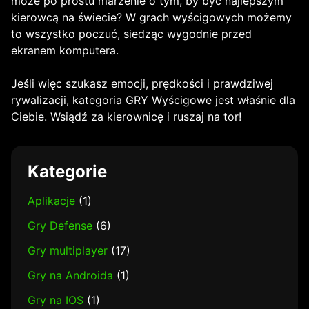
może po prostu marzenie o tym, by być najlepszym
kierowcą na świecie? W grach wyścigowych możemy
to wszystko poczuć, siedząc wygodnie przed
ekranem komputera.
Jeśli więc szukasz emocji, prędkości i prawdziwej
rywalizacji, kategoria GRY Wyścigowe jest właśnie dla
Ciebie. Wsiądź za kierownicę i ruszaj na tor!
Kategorie
Aplikacje
(1)
Gry Defense
(6)
Gry multiplayer
(17)
Gry na Androida
(1)
Gry na IOS
(1)