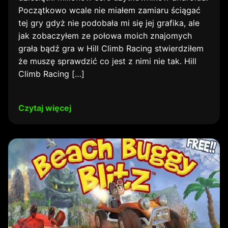
Początkowo wcale nie miałem zamiaru ściągać
tej gry gdyż nie podobała mi się jej grafika, ale
jak zobaczyłem ze połowa moich znajomych
grała bądź gra w Hill Climb Racing stwierdziłem
że muszę sprawdzić co jest z nimi nie tak. Hill
Climb Racing […]
Czytaj więcej