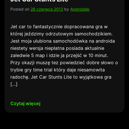
Posted on
28 czerwca 2012
by
Androidek
Jet car to fantastycznie dopracowana gra w
której jeździmy odrzutowym samochodzikiem.
Jest moja ulubiona samochodówka na androida
niestety wersja niepłatna posiada aktualnie
zaledwie 5 map i idzie ja przejść w 10 minut.
Przy okazji muszę tez powiedzieć dobre słowo o
trybie gry time trial który daje niesamowita
radochę. Jet Car Stunts Lite to wyjątkowa gra
[…]
Czytaj więcej