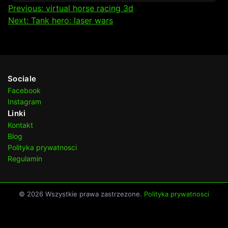
Nawigacja
Previous:
virtual horse racing 3d
Next:
Tank hero: laser wars
wpisu
Sociale
Facebook
Instagram
Linki
Kontakt
Blog
Polityka prywatnosci
Regulamin
© 2026 Wszystkie prawa zastrzezone.
Polityka prywatnosci